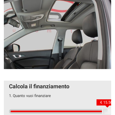
Calcola il finanziamento
1.
Quanto vuoi finanziare
€ 15.500