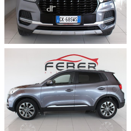
*VETRI OSCURATI
*VOLANTE PELLE/MULTIFUNZIONE
*****SALVO ERRORI E OMISSIONI*****