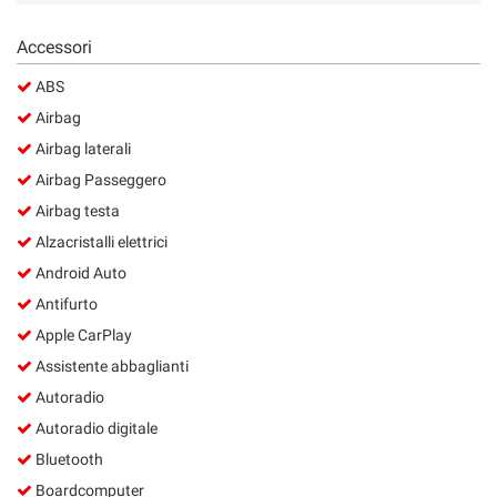
Salva
le
Accessori
impostazioni
ABS
Airbag
Airbag laterali
Airbag Passeggero
Airbag testa
Alzacristalli elettrici
Android Auto
Antifurto
Apple CarPlay
Assistente abbaglianti
Autoradio
Autoradio digitale
Bluetooth
Boardcomputer