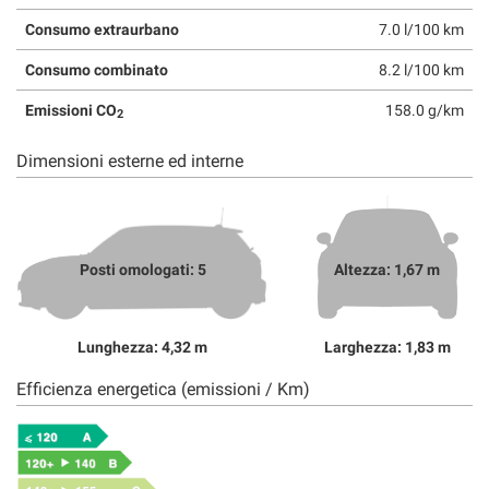
Consumo extraurbano
7.0 l/100 km
Consumo combinato
8.2 l/100 km
Emissioni CO
158.0 g/km
2
Dimensioni esterne ed interne
Posti omologati: 5
Altezza: 1,67 m
Lunghezza: 4,32 m
Larghezza: 1,83 m
Efficienza energetica (emissioni / Km)