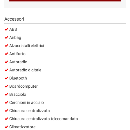
Salva
le
impostazioni
Accessori
ABS
Airbag
Alzacristalli elettrici
Antifurto
Autoradio
Autoradio digitale
Bluetooth
Boardcomputer
Bracciolo
Cerchioni in acciaio
Chiusura centralizzata
Chiusura centralizzata telecomandata
Climatizzatore