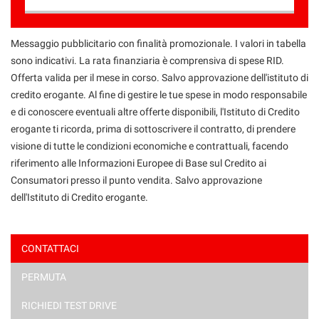
Contattaci
Messaggio pubblicitario con finalità promozionale. I valori in tabella
sono indicativi. La rata finanziaria è comprensiva di spese RID.
Offerta valida per il mese in corso. Salvo approvazione dell'istituto di
credito erogante. Al fine di gestire le tue spese in modo responsabile
e di conoscere eventuali altre offerte disponibili, l'Istituto di Credito
erogante ti ricorda, prima di sottoscrivere il contratto, di prendere
visione di tutte le condizioni economiche e contrattuali, facendo
riferimento alle Informazioni Europee di Base sul Credito ai
Consumatori presso il punto vendita. Salvo approvazione
dell'Istituto di Credito erogante.
CONTATTACI
PERMUTA
Ho letto e accetto
l'informativa privacy
*
Acconsento al trattamento dei miei dati per finalità di
RICHIEDI TEST DRIVE
marketing