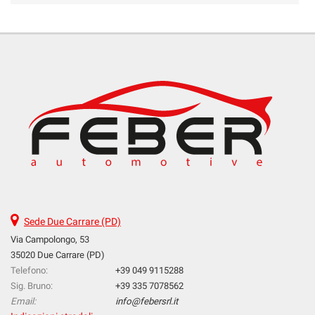
Sede Due Carrare (PD)
Via Campolongo, 53
35020 Due Carrare (PD)
Telefono:
+39 049 9115288
Sig. Bruno:
+39 335 7078562
Email:
info@febersrl.it