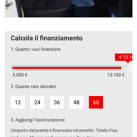
Calcola il finanziamento
1.
Quanto vuoi finanziare
€ 13.100
5.000 €
13.100 €
2.
Quante rate desideri
12
24
36
48
60
3.
Aggiungi l'assicurazione
L'importo del premio è finanziato nel prestito. Tutela il tuo