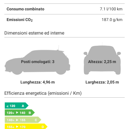
Consumo combinato
7.1 l/100 km
Emissioni CO
187.0 g/km
2
Dimensioni esterne ed interne
Posti omologati: 3
Altezza: 2,25 m
Lunghezza: 4,96 m
Larghezza: 2,05 m
Efficienza energetica (emissioni / Km)