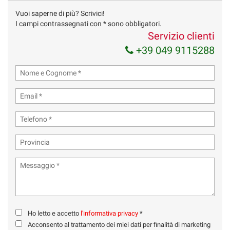
Vuoi saperne di più? Scrivici!
Invia la tua richiesta
I campi contrassegnati con * sono obbligatori.
Servizio clienti
+39 049 9115288
Ho letto e accetto
l'informativa privacy
*
Acconsento al trattamento dei miei dati per finalità di marketing