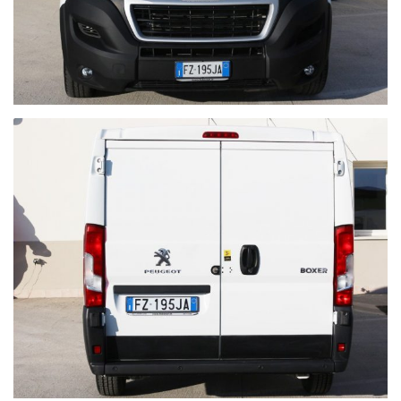
febersrl.it