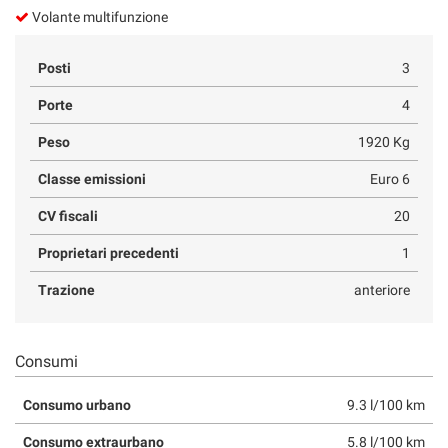
Volante multifunzione
Posti
3
Porte
4
Peso
1920 Kg
Classe emissioni
Euro 6
CV fiscali
20
Proprietari precedenti
1
Trazione
anteriore
Consumi
Consumo urbano
9.3 l/100 km
Consumo extraurbano
5.8 l/100 km