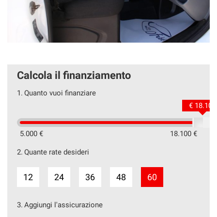
Calcola il finanziamento
1.
Quanto vuoi finanziare
€ 18.100
5.000 €
18.100 €
2.
Quante rate desideri
12
24
36
48
60
3.
Aggiungi l'assicurazione