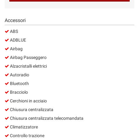
Salva
le
impostazioni
Accessori
ABS
ADBLUE
Airbag
Airbag Passeggero
Alzacristalli elettrici
Autoradio
Bluetooth
Bracciolo
Cerchioni in acciaio
Chiusura centralizzata
Chiusura centralizzata telecomandata
Climatizzatore
Controllo trazione