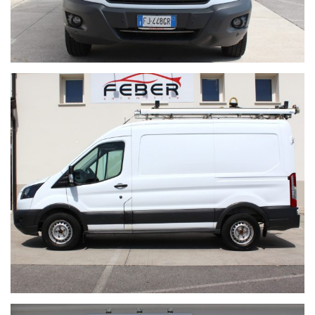
febersrl.it