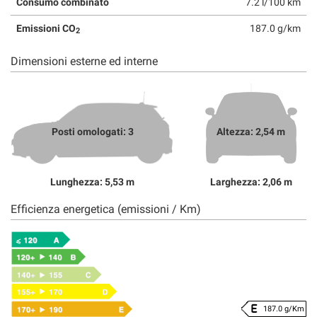
Consumo combinato
7.2 l/100 km
Emissioni CO
187.0 g/km
2
Dimensioni esterne ed interne
Posti omologati: 3
Altezza: 2,54 m
Lunghezza: 5,53 m
Larghezza: 2,06 m
Efficienza energetica (emissioni / Km)
187.0 g/Km