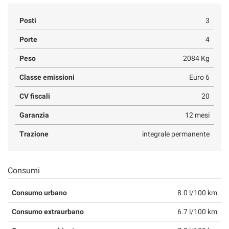
Posti
3
Porte
4
Peso
2084 Kg
Classe emissioni
Euro 6
CV fiscali
20
Garanzia
12 mesi
Trazione
integrale permanente
Consumi
Consumo urbano
8.0 l/100 km
Consumo extraurbano
6.7 l/100 km