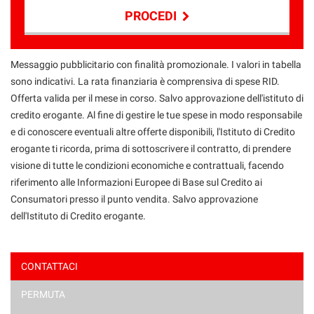
PROCEDI
Contattaci
Messaggio pubblicitario con finalità promozionale. I valori in tabella
sono indicativi. La rata finanziaria è comprensiva di spese RID.
Offerta valida per il mese in corso. Salvo approvazione dell'istituto di
credito erogante. Al fine di gestire le tue spese in modo responsabile
e di conoscere eventuali altre offerte disponibili, l'Istituto di Credito
erogante ti ricorda, prima di sottoscrivere il contratto, di prendere
visione di tutte le condizioni economiche e contrattuali, facendo
riferimento alle Informazioni Europee di Base sul Credito ai
Consumatori presso il punto vendita. Salvo approvazione
dell'Istituto di Credito erogante.
CONTATTACI
PERMUTA
Ho letto e accetto
l'informativa privacy
*
Acconsento al trattamento dei miei dati per finalità di