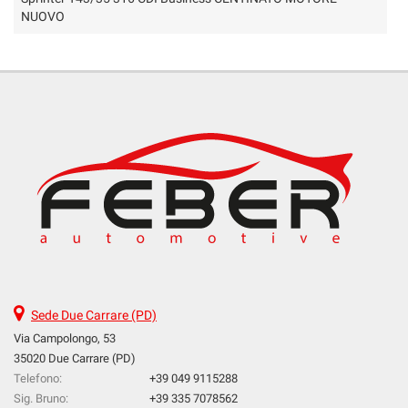
NUOVO
Sede Due Carrare (PD)
Via Campolongo, 53
35020 Due Carrare (PD)
Telefono:
+39 049 9115288
Sig. Bruno:
+39 335 7078562