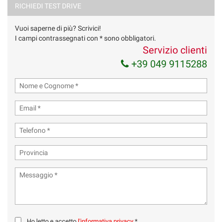
RICHIEDI TEST DRIVE
marketing
Vuoi saperne di più? Scrivici!
Invia la tua richiesta
I campi contrassegnati con * sono obbligatori.
Servizio clienti
+39 049 9115288
Ho letto e accetto
l'informativa privacy
*