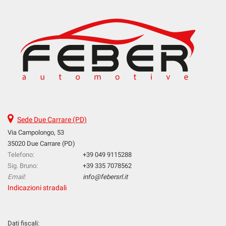
Sede Due Carrare (PD)
Via Campolongo, 53
35020 Due Carrare (PD)
Telefono:
+39 049 9115288
Sig. Bruno:
+39 335 7078562
Email:
info@febersrl.it
Indicazioni stradali
Dati fiscali: