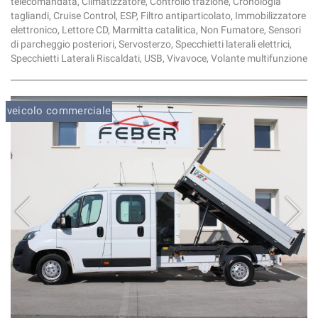
telecomandata, Climatizzatore, Controllo trazione, Cronologia
tagliandi, Cruise Control, ESP, Filtro antiparticolato, Immobilizzatore
elettronico, Lettore CD, Marmitta catalitica, Non Fumatore, Sensori
di parcheggio posteriori, Servosterzo, Specchietti laterali elettrici,
Specchietti Laterali Riscaldati, USB, Vivavoce, Volante multifunzione
veicolo commerciale